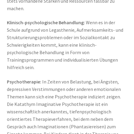
stets vorhandene Stärken und Ressourcen fassbar zu
machen.
Klinisch-psychologische Behandlung:
Wenn es in der
Schule aufgrund von Legasthenie, Aufmerksamkeits- und
Strukturierungsproblemen oder im Sozialkontakt zu
Schwierigkeiten kommt, kann eine klinisch-
psychologische Behandlung in Form von
Trainingsprogrammen und individualisierten Übungen
hilfreich sein.
Psychotherapie:
In Zeiten von Belastung, bei Ängsten,
depressiven Verstimmungen oder anderen emotionalen
Themen kann sich eine Psychotherapie
indiziert zeigen.
Die Katathym Imaginative Psychotherapie ist ein
wissenschaftlich anerkanntes, tiefenpsychologisch
orientiertes Therapieverfahren, bei dem neben dem
Gespräch auch Imaginationen (Phantasiereisen) zum
Einsatz kommen. Bei Kindern dient in der Therapie vor